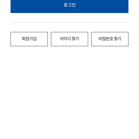
로그인
회원가입
아이디 찾기
비밀번호 찾기