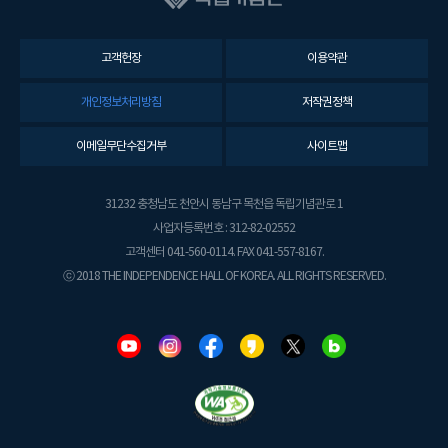
고객헌장
이용약관
개인정보처리방침
저작권정책
이메일무단수집거부
사이트맵
31232 충청남도 천안시 동남구 목천읍 독립기념관로 1
사업자등록번호 : 312-82-02552
고객센터 041-560-0114. FAX 041-557-8167.
ⓒ 2018 THE INDEPENDENCE HALL OF KOREA. ALL RIGHTS RESERVED.