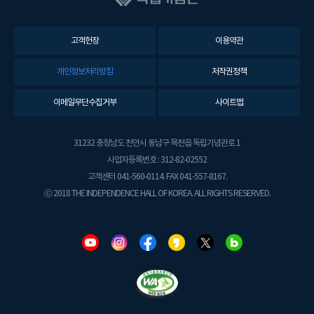
고객헌장
이용약관
개인정보처리방침
저작권정책
이메일무단수집거부
사이트맵
31232 충청남도 천안시 동남구 목천읍 독립기념관로 1
사업자등록번호 : 312-82-02552
고객센터 041-560-0114. FAX 041-557-8167.
ⓒ 2018 THE INDEPENDENCE HALL OF KOREA. ALL RIGHTS RESERVED.