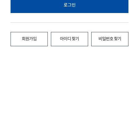
로그인
회원가입
아이디 찾기
비밀번호 찾기