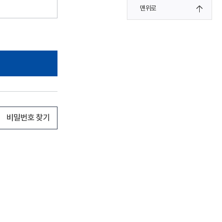
맨위로
비밀번호 찾기