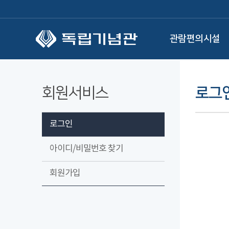
본문 바로가기
관람편의시설
회원서비스
로그
로그인
아이디/비밀번호 찾기
회원가입