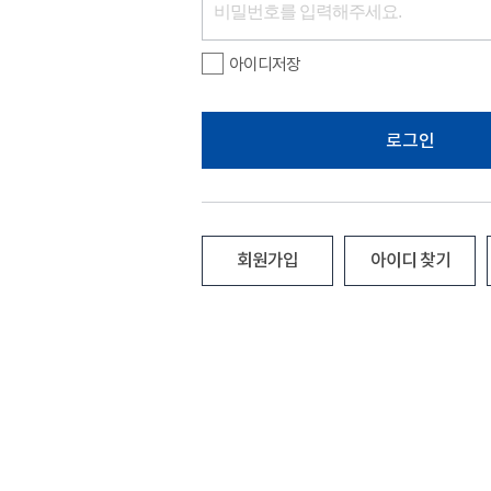
아이디저장
로그인
회원가입
아이디 찾기