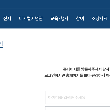
전시
디지털기념관
교육·행사
참여
소장자료
인
홈페이지를 방문해주셔서 감사
로그인하시면 홈페이지를 보다 편리하게 이