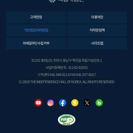
고객헌장
이용약관
개인정보처리방침
저작권정책
이메일무단수집거부
사이트맵
31232 충청남도 천안시 동남구 목천읍 독립기념관로 1
사업자등록번호 : 312-82-02552
고객센터 041-560-0114. FAX 041-557-8167.
ⓒ 2018 THE INDEPENDENCE HALL OF KOREA. ALL RIGHTS RESERVED.