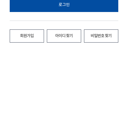
로그인
회원가입
아이디 찾기
비밀번호 찾기