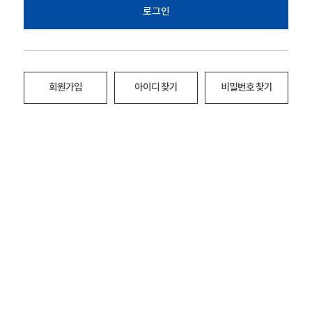
로그인
회원가입
아이디 찾기
비밀번호 찾기