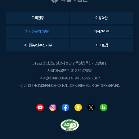
고객헌장
이용약관
개인정보처리방침
저작권정책
이메일무단수집거부
사이트맵
31232 충청남도 천안시 동남구 목천읍 독립기념관로 1
사업자등록번호 : 312-82-02552
고객센터 041-560-0114. FAX 041-557-8167.
ⓒ 2018 THE INDEPENDENCE HALL OF KOREA. ALL RIGHTS RESERVED.