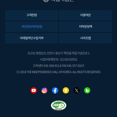
고객헌장
이용약관
개인정보처리방침
저작권정책
이메일무단수집거부
사이트맵
31232 충청남도 천안시 동남구 목천읍 독립기념관로 1
사업자등록번호 : 312-82-02552
고객센터 041-560-0114. FAX 041-557-8167.
ⓒ 2018 THE INDEPENDENCE HALL OF KOREA. ALL RIGHTS RESERVED.