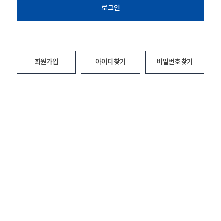
로그인
회원가입
아이디 찾기
비밀번호 찾기