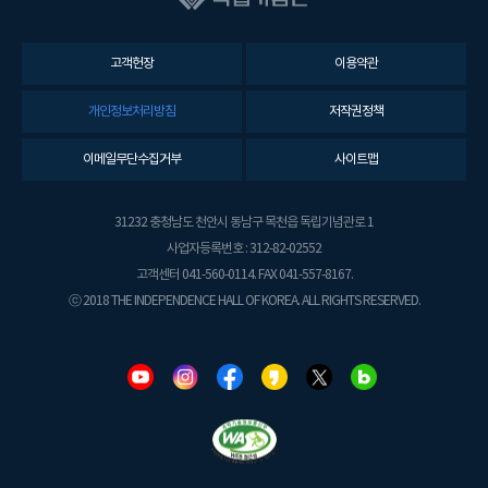
고객헌장
이용약관
개인정보처리방침
저작권정책
이메일무단수집거부
사이트맵
31232 충청남도 천안시 동남구 목천읍 독립기념관로 1
사업자등록번호 : 312-82-02552
고객센터 041-560-0114. FAX 041-557-8167.
ⓒ 2018 THE INDEPENDENCE HALL OF KOREA. ALL RIGHTS RESERVED.