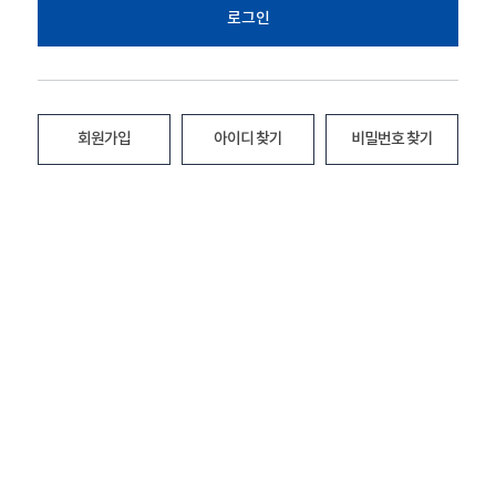
로그인
회원가입
아이디 찾기
비밀번호 찾기