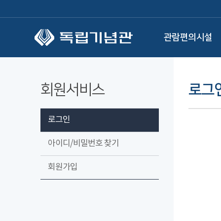
본문 바로가기
관람편의시설
회원서비스
로그
로그인
아이디/비밀번호 찾기
회원가입