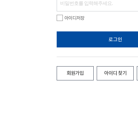
아이디저장
로그인
회원가입
아이디 찾기