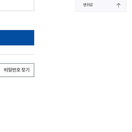
맨위로
비밀번호 찾기