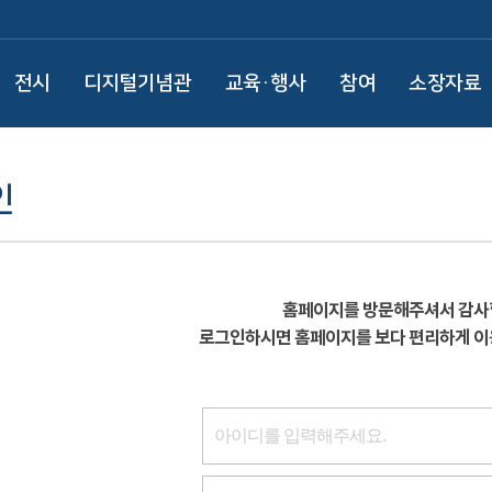
전시
디지털기념관
교육·행사
참여
소장자료
인
홈페이지를 방문해주셔서 감사
로그인하시면 홈페이지를 보다 편리하게 이