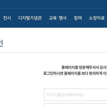
전시
디지털기념관
교육·행사
참여
소장자료
인
홈페이지를 방문해주셔서 감사
로그인하시면 홈페이지를 보다 편리하게 이