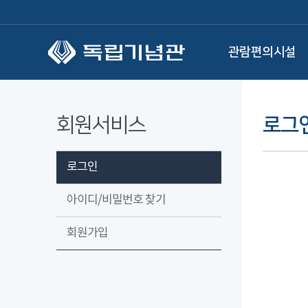
본문 바로가기
관람편의시설
회원서비스
로그
로그인
아이디/비밀번호 찾기
회원가입