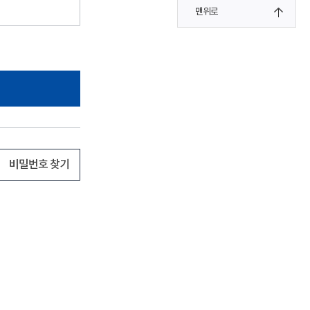
맨위로
비밀번호 찾기