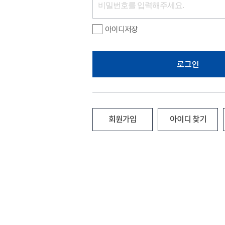
아이디저장
로그인
회원가입
아이디 찾기