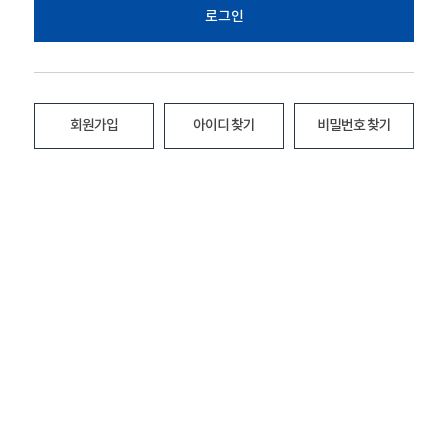
로그인
회원가입
아이디 찾기
비밀번호 찾기