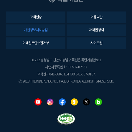
고객헌장
이용약관
개인정보처리방침
저작권정책
이메일무단수집거부
사이트맵
31232 충청남도 천안시 동남구 목천읍 독립기념관로 1
사업자등록번호 : 312-82-02552
고객센터 041-560-0114. FAX 041-557-8167.
ⓒ 2018 THE INDEPENDENCE HALL OF KOREA. ALL RIGHTS RESERVED.