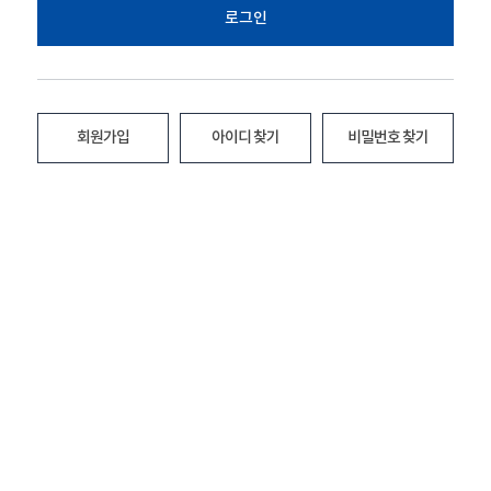
로그인
회원가입
아이디 찾기
비밀번호 찾기