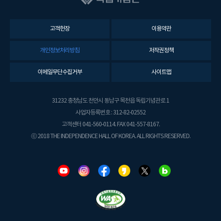
고객헌장
이용약관
개인정보처리방침
저작권정책
이메일무단수집거부
사이트맵
31232 충청남도 천안시 동남구 목천읍 독립기념관로 1
사업자등록번호 : 312-82-02552
고객센터 041-560-0114. FAX 041-557-8167.
ⓒ 2018 THE INDEPENDENCE HALL OF KOREA. ALL RIGHTS RESERVED.