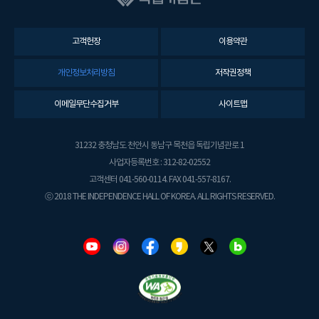
고객헌장
이용약관
개인정보처리방침
저작권정책
이메일무단수집거부
사이트맵
31232 충청남도 천안시 동남구 목천읍 독립기념관로 1
사업자등록번호 : 312-82-02552
고객센터 041-560-0114. FAX 041-557-8167.
ⓒ 2018 THE INDEPENDENCE HALL OF KOREA. ALL RIGHTS RESERVED.