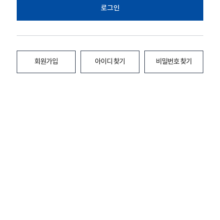
로그인
회원가입
아이디 찾기
비밀번호 찾기