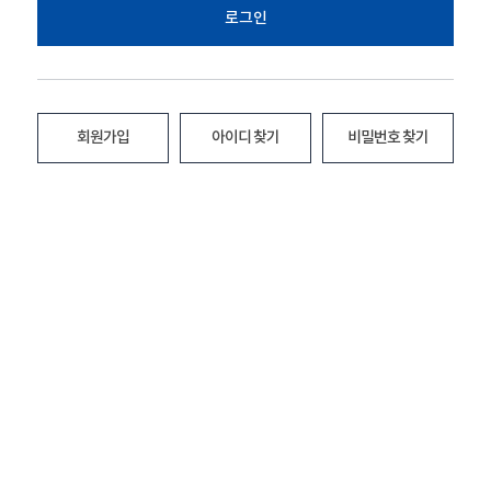
로그인
회원가입
아이디 찾기
비밀번호 찾기