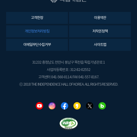
고객헌장
이용약관
개인정보처리방침
저작권정책
이메일무단수집거부
사이트맵
31232 충청남도 천안시 동남구 목천읍 독립기념관로 1
사업자등록번호 : 312-82-02552
고객센터 041-560-0114. FAX 041-557-8167.
ⓒ 2018 THE INDEPENDENCE HALL OF KOREA. ALL RIGHTS RESERVED.