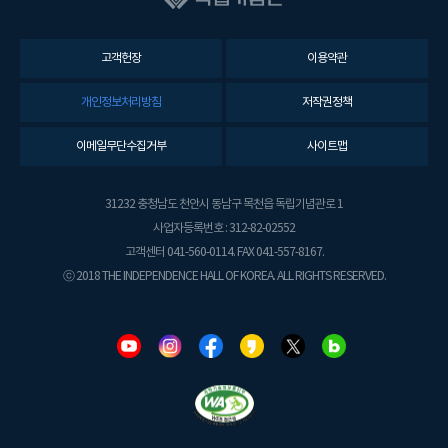
고객헌장
이용약관
개인정보처리방침
저작권정책
이메일무단수집거부
사이트맵
31232 충청남도 천안시 동남구 목천읍 독립기념관로 1
사업자등록번호 : 312-82-02552
고객센터 041-560-0114. FAX 041-557-8167.
ⓒ 2018 THE INDEPENDENCE HALL OF KOREA. ALL RIGHTS RESERVED.