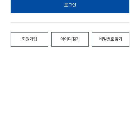
로그인
회원가입
아이디 찾기
비밀번호 찾기