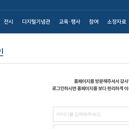
전시
디지털기념관
교육·행사
참여
소장자료
인
홈페이지를 방문해주셔서 감사
로그인하시면 홈페이지를 보다 편리하게 이