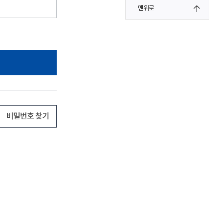
맨위로
비밀번호 찾기