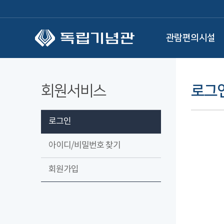
본문 바로가기
관람편의시설
회원서비스
로그
로그인
아이디/비밀번호 찾기
회원가입