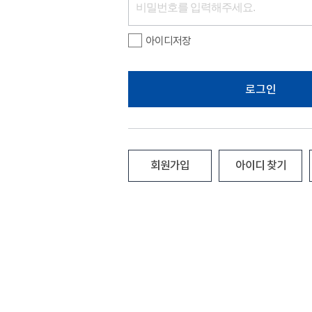
아이디저장
로그인
회원가입
아이디 찾기