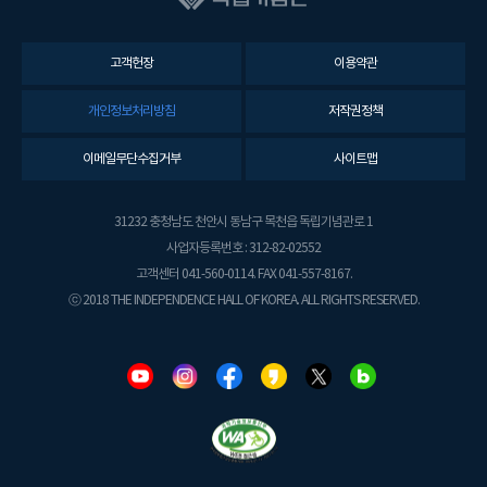
고객헌장
이용약관
개인정보처리방침
저작권정책
이메일무단수집거부
사이트맵
31232 충청남도 천안시 동남구 목천읍 독립기념관로 1
사업자등록번호 : 312-82-02552
고객센터 041-560-0114. FAX 041-557-8167.
ⓒ 2018 THE INDEPENDENCE HALL OF KOREA. ALL RIGHTS RESERVED.