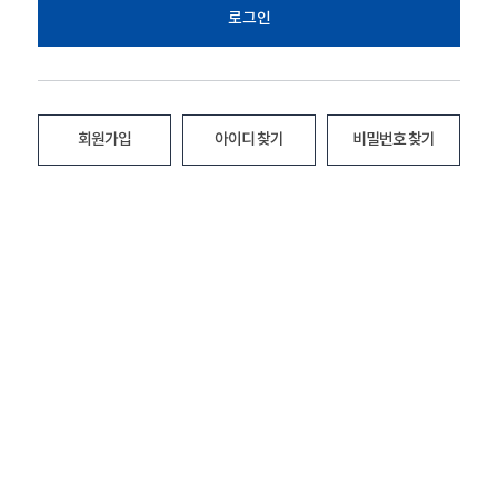
로그인
회원가입
아이디 찾기
비밀번호 찾기