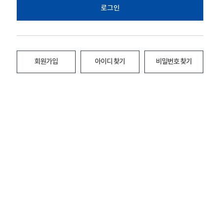
로그인
회원가입
아이디 찾기
비밀번호 찾기