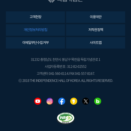
고객헌장
이용약관
개인정보처리방침
저작권정책
이메일무단수집거부
사이트맵
31232 충청남도 천안시 동남구 목천읍 독립기념관로 1
사업자등록번호 : 312-82-02552
고객센터 041-560-0114. FAX 041-557-8167.
ⓒ 2018 THE INDEPENDENCE HALL OF KOREA. ALL RIGHTS RESERVED.