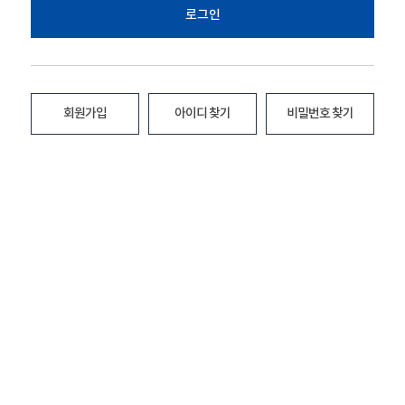
로그인
회원가입
아이디 찾기
비밀번호 찾기