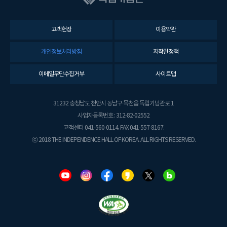
고객헌장
이용약관
개인정보처리방침
저작권정책
이메일무단수집거부
사이트맵
31232 충청남도 천안시 동남구 목천읍 독립기념관로 1
사업자등록번호 : 312-82-02552
고객센터 041-560-0114. FAX 041-557-8167.
ⓒ 2018 THE INDEPENDENCE HALL OF KOREA. ALL RIGHTS RESERVED.