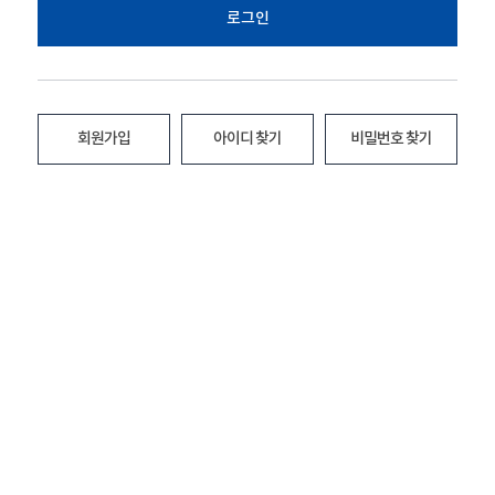
로그인
회원가입
아이디 찾기
비밀번호 찾기