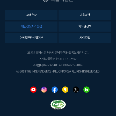
고객헌장
이용약관
개인정보처리방침
저작권정책
이메일무단수집거부
사이트맵
31232 충청남도 천안시 동남구 목천읍 독립기념관로 1
사업자등록번호 : 312-82-02552
고객센터 041-560-0114. FAX 041-557-8167.
ⓒ 2018 THE INDEPENDENCE HALL OF KOREA. ALL RIGHTS RESERVED.