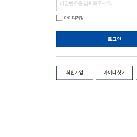
아이디저장
로그인
회원가입
아이디 찾기