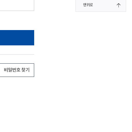
맨위로
비밀번호 찾기