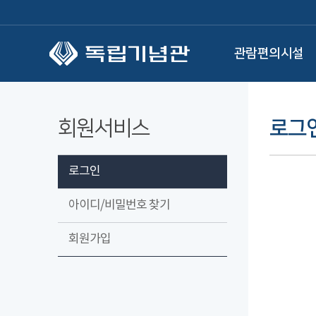
본문 바로가기
관람편의시설
회원서비스
로그
로그인
아이디/비밀번호 찾기
회원가입