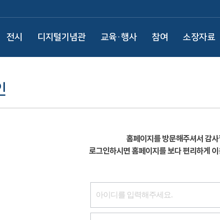
전시
디지털기념관
교육·행사
참여
소장자료
인
홈페이지를 방문해주셔서 감사
로그인하시면 홈페이지를 보다 편리하게 이