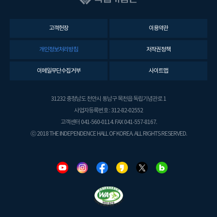
고객헌장
이용약관
개인정보처리방침
저작권정책
이메일무단수집거부
사이트맵
31232 충청남도 천안시 동남구 목천읍 독립기념관로 1
사업자등록번호 : 312-82-02552
고객센터 041-560-0114. FAX 041-557-8167.
ⓒ 2018 THE INDEPENDENCE HALL OF KOREA. ALL RIGHTS RESERVED.