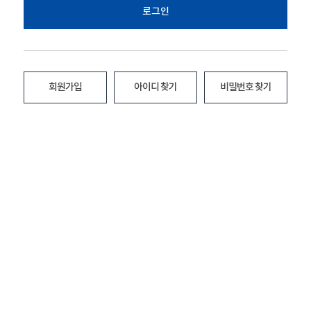
로그인
회원가입
아이디 찾기
비밀번호 찾기