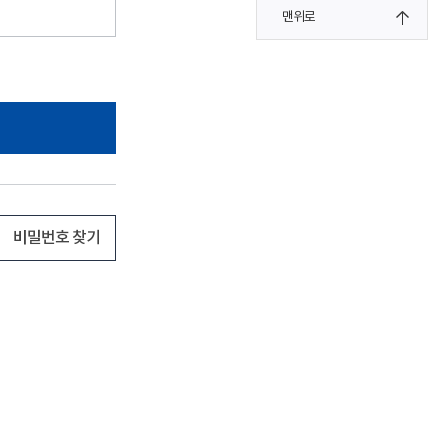
맨위로
비밀번호 찾기