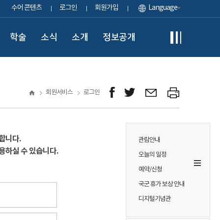
수어 콘텐츠
로그인
회원가입
Language
학술
소식
소개
정보공개
회원서비스
로그인
합니다.
관람안내
용하실 수 있습니다.
오늘의 일정
예약/신청
국군 휴가 보상 안내
디지털기념관