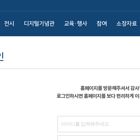
전시
디지털기념관
교육·행사
참여
소장자료
인
홈페이지를 방문해주셔서 감사
로그인하시면 홈페이지를 보다 편리하게 이