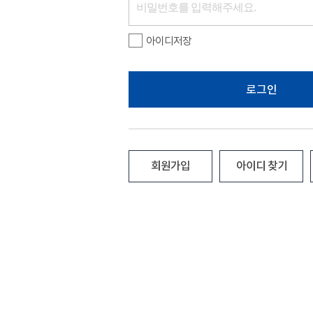
아이디저장
로그인
회원가입
아이디 찾기