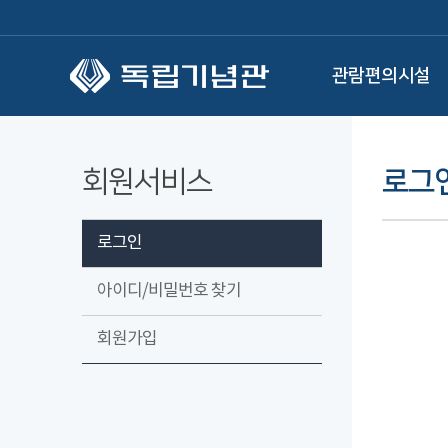
본문 바로가기
관람편의시설
회원서비스
로그
로그인
아이디/비밀번호 찾기
회원가입