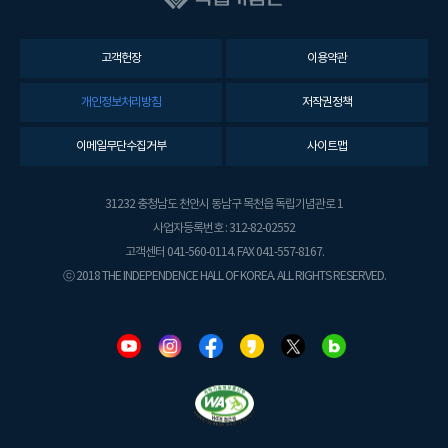
고객헌장
이용약관
개인정보처리방침
저작권정책
이메일무단수집거부
사이트맵
31232 충청남도 천안시 동남구 목천읍 독립기념관로 1
사업자등록번호 : 312-82-02552
고객센터 041-560-0114. FAX 041-557-8167.
ⓒ 2018 THE INDEPENDENCE HALL OF KOREA. ALL RIGHTS RESERVED.