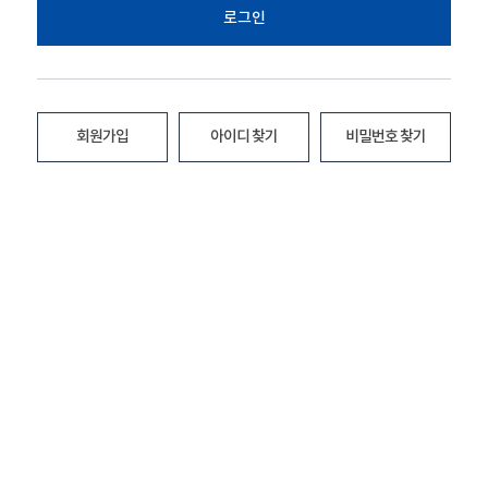
로그인
회원가입
아이디 찾기
비밀번호 찾기