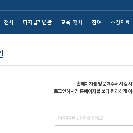
전시
디지털기념관
교육·행사
참여
소장자료
인
홈페이지를 방문해주셔서 감사
로그인하시면 홈페이지를 보다 편리하게 이