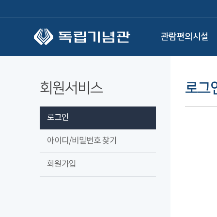
본문 바로가기
관람편의시설
회원서비스
로그
로그인
아이디/비밀번호 찾기
회원가입