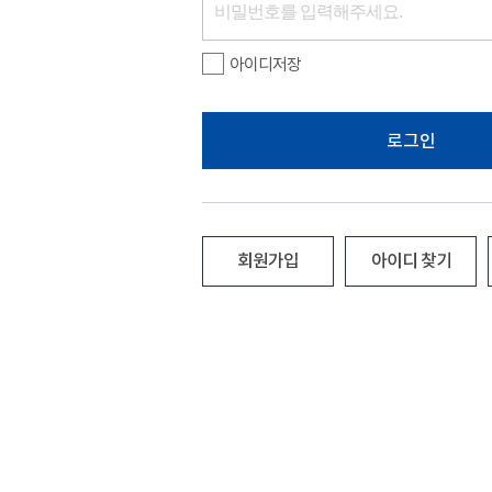
아이디저장
로그인
회원가입
아이디 찾기