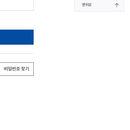
맨위로
비밀번호 찾기