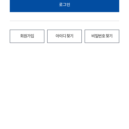
로그인
회원가입
아이디 찾기
비밀번호 찾기