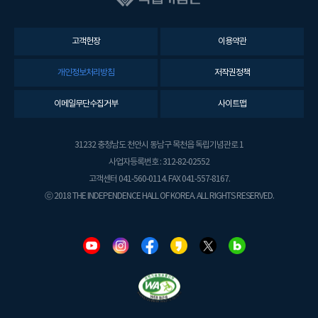
고객헌장
이용약관
개인정보처리방침
저작권정책
이메일무단수집거부
사이트맵
31232 충청남도 천안시 동남구 목천읍 독립기념관로 1
사업자등록번호 : 312-82-02552
고객센터 041-560-0114. FAX 041-557-8167.
ⓒ 2018 THE INDEPENDENCE HALL OF KOREA. ALL RIGHTS RESERVED.