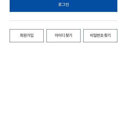
로그인
회원가입
아이디 찾기
비밀번호 찾기