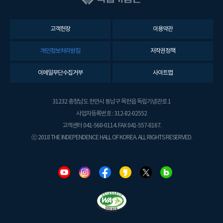
고객헌장
이용약관
개인정보처리방침
저작권정책
이메일무단수집거부
사이트맵
31232 충청남도 천안시 동남구 목천읍 독립기념관로 1
사업자등록번호 : 312-82-02552
고객센터 041-560-0114. FAX 041-557-8167.
ⓒ 2018 THE INDEPENDENCE HALL OF KOREA. ALL RIGHTS RESERVED.