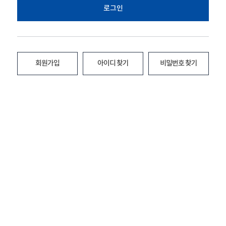
로그인
회원가입
아이디 찾기
비밀번호 찾기