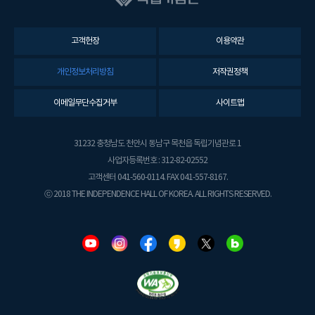
고객헌장
이용약관
개인정보처리방침
저작권정책
이메일무단수집거부
사이트맵
31232 충청남도 천안시 동남구 목천읍 독립기념관로 1
사업자등록번호 : 312-82-02552
고객센터 041-560-0114. FAX 041-557-8167.
ⓒ 2018 THE INDEPENDENCE HALL OF KOREA. ALL RIGHTS RESERVED.