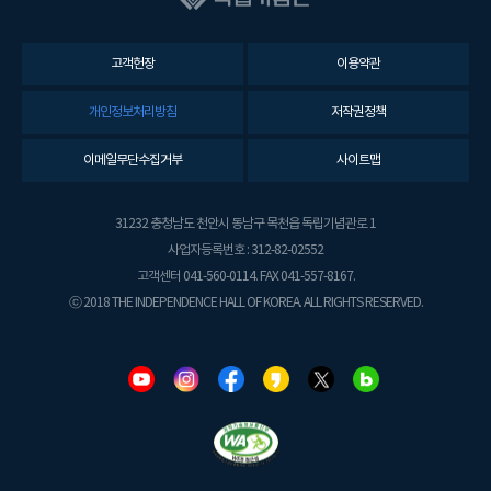
고객헌장
이용약관
개인정보처리방침
저작권정책
이메일무단수집거부
사이트맵
31232 충청남도 천안시 동남구 목천읍 독립기념관로 1
사업자등록번호 : 312-82-02552
고객센터 041-560-0114. FAX 041-557-8167.
ⓒ 2018 THE INDEPENDENCE HALL OF KOREA. ALL RIGHTS RESERVED.