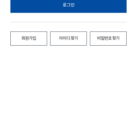
로그인
회원가입
아이디 찾기
비밀번호 찾기