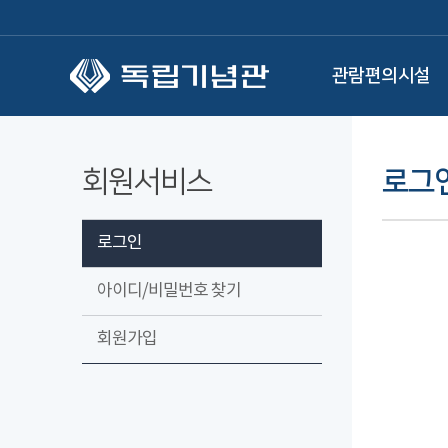
본문 바로가기
관람편의시설
회원서비스
로그
로그인
아이디/비밀번호 찾기
회원가입