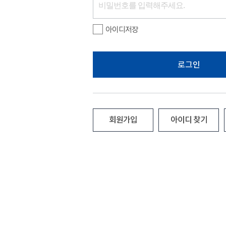
아이디저장
로그인
회원가입
아이디 찾기