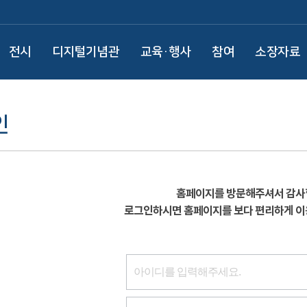
전시
디지털기념관
교육·행사
참여
소장자료
인
홈페이지를 방문해주셔서 감사
로그인하시면 홈페이지를 보다 편리하게 이