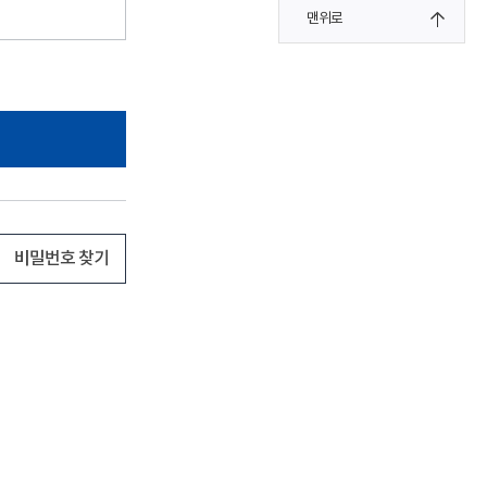
맨위로
비밀번호 찾기