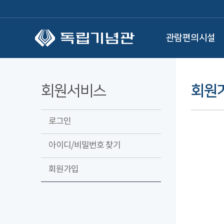
본문 바로가기
관람편의시설
회원서비스
회원
로그인
아이디/비밀번호 찾기
회원가입