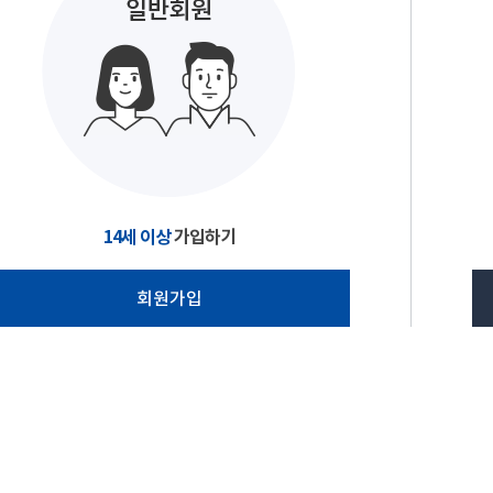
14세 이상
가입하기
회원가입