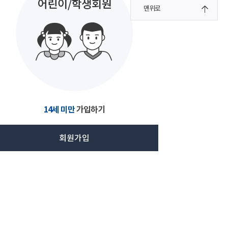
맨위로
14세 미만
가입하기
회원가입