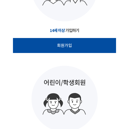
14세 이상
가입하기
회원가입