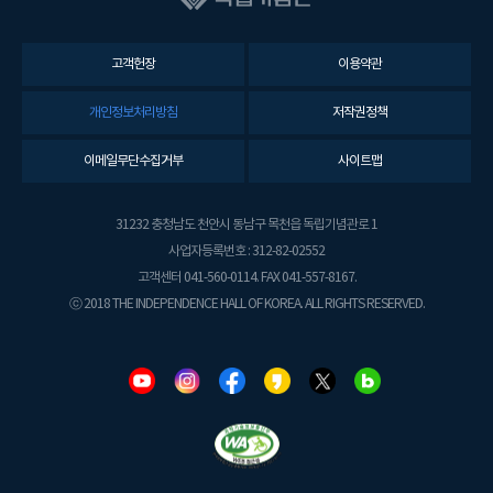
고객헌장
이용약관
개인정보처리방침
저작권정책
이메일무단수집거부
사이트맵
31232 충청남도 천안시 동남구 목천읍 독립기념관로 1
사업자등록번호 : 312-82-02552
고객센터 041-560-0114. FAX 041-557-8167.
ⓒ 2018 THE INDEPENDENCE HALL OF KOREA. ALL RIGHTS RESERVED.