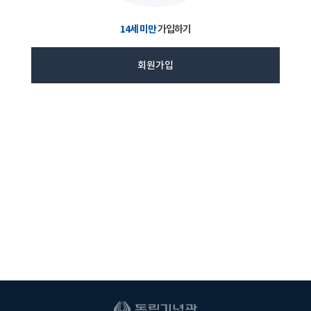
14세 미만
가입하기
회원가입