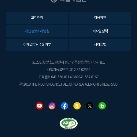
고객헌장
이용약관
개인정보처리방침
저작권정책
이메일무단수집거부
사이트맵
31232 충청남도 천안시 동남구 목천읍 독립기념관로 1
사업자등록번호 : 312-82-02552
고객센터 041-560-0114. FAX 041-557-8167.
ⓒ 2018 THE INDEPENDENCE HALL OF KOREA. ALL RIGHTS RESERVED.