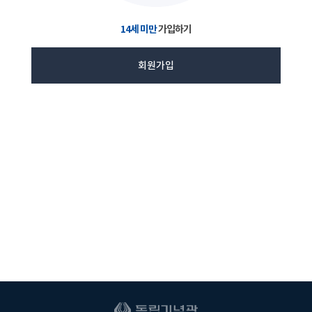
14세 미만
가입하기
회원가입