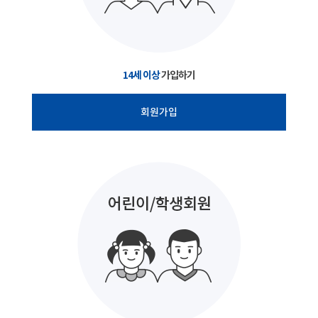
14세 이상
가입하기
회원가입