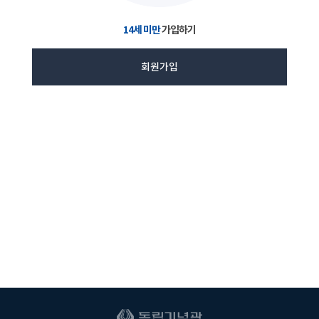
14세 미만
가입하기
회원가입