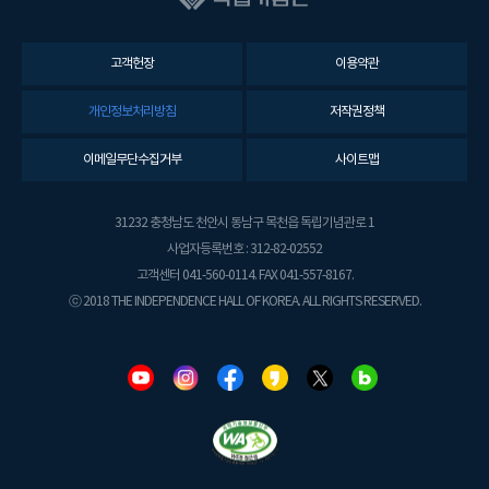
고객헌장
이용약관
개인정보처리방침
저작권정책
이메일무단수집거부
사이트맵
31232 충청남도 천안시 동남구 목천읍 독립기념관로 1
사업자등록번호 : 312-82-02552
고객센터 041-560-0114. FAX 041-557-8167.
ⓒ 2018 THE INDEPENDENCE HALL OF KOREA. ALL RIGHTS RESERVED.