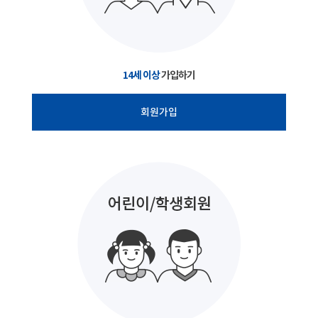
14세 이상
가입하기
회원가입