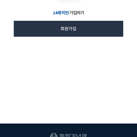
14세 미만
가입하기
회원가입