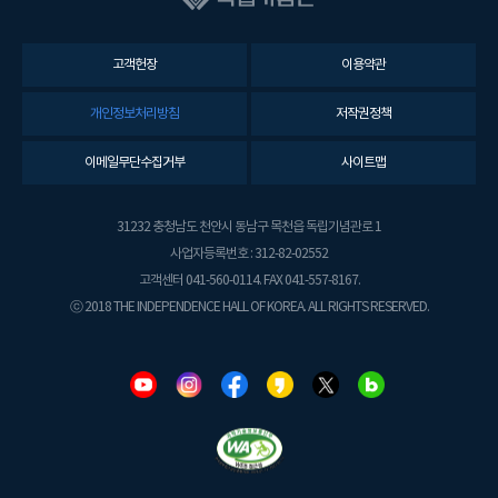
고객헌장
이용약관
개인정보처리방침
저작권정책
이메일무단수집거부
사이트맵
31232 충청남도 천안시 동남구 목천읍 독립기념관로 1
사업자등록번호 : 312-82-02552
고객센터 041-560-0114. FAX 041-557-8167.
ⓒ 2018 THE INDEPENDENCE HALL OF KOREA. ALL RIGHTS RESERVED.