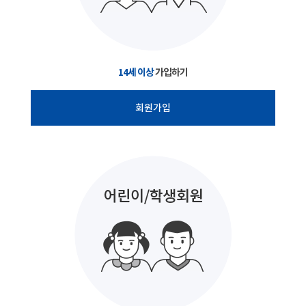
14세 이상
가입하기
회원가입