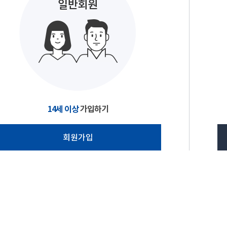
14세 이상
가입하기
회원가입