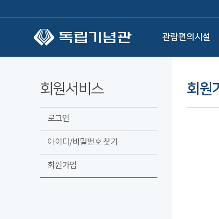
본문 바로가기
관람편의시설
회원서비스
회원
로그인
아이디/비밀번호 찾기
회원가입