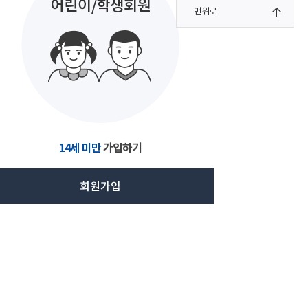
맨위로
14세 미만
가입하기
회원가입