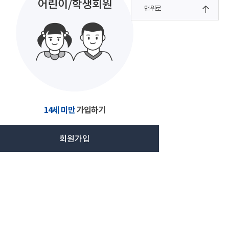
맨위로
14세 미만
가입하기
회원가입