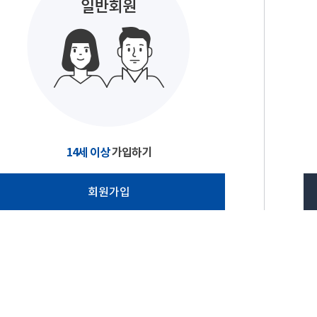
14세 이상
가입하기
회원가입