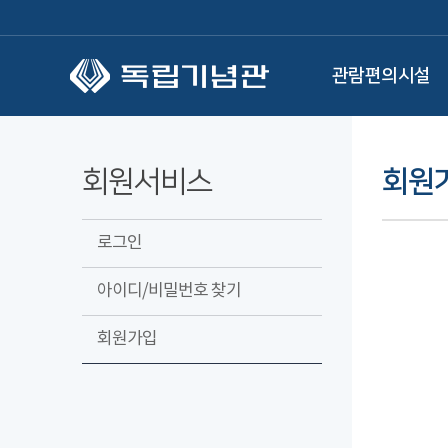
본문 바로가기
관람편의시설
회원서비스
회원
로그인
아이디/비밀번호 찾기
회원가입