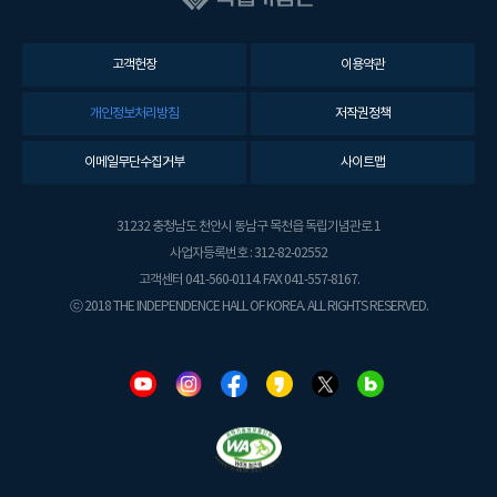
고객헌장
이용약관
개인정보처리방침
저작권정책
이메일무단수집거부
사이트맵
31232 충청남도 천안시 동남구 목천읍 독립기념관로 1
사업자등록번호 : 312-82-02552
고객센터 041-560-0114. FAX 041-557-8167.
ⓒ 2018 THE INDEPENDENCE HALL OF KOREA. ALL RIGHTS RESERVED.