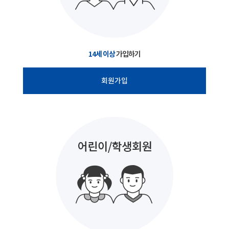
14세 이상
가입하기
회원가입