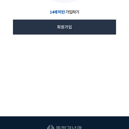
14세 미만
가입하기
회원가입