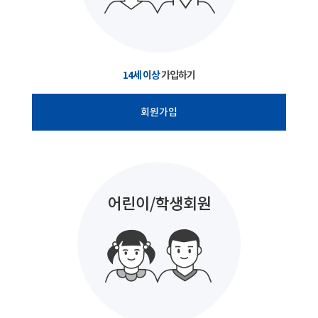
14세 이상
가입하기
회원가입