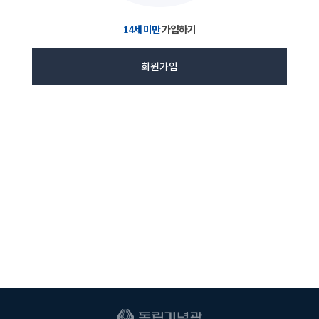
14세 미만
가입하기
회원가입