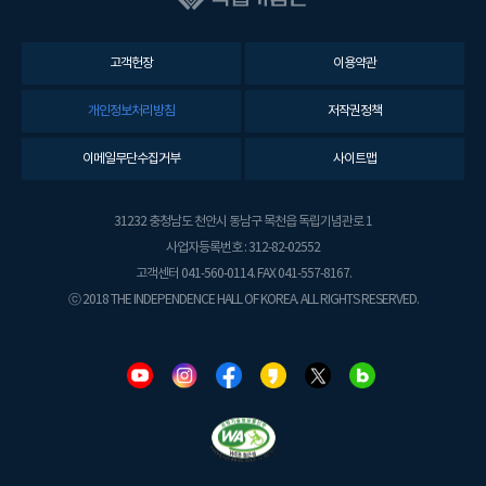
고객헌장
이용약관
개인정보처리방침
저작권정책
이메일무단수집거부
사이트맵
31232 충청남도 천안시 동남구 목천읍 독립기념관로 1
사업자등록번호 : 312-82-02552
고객센터 041-560-0114. FAX 041-557-8167.
ⓒ 2018 THE INDEPENDENCE HALL OF KOREA. ALL RIGHTS RESERVED.