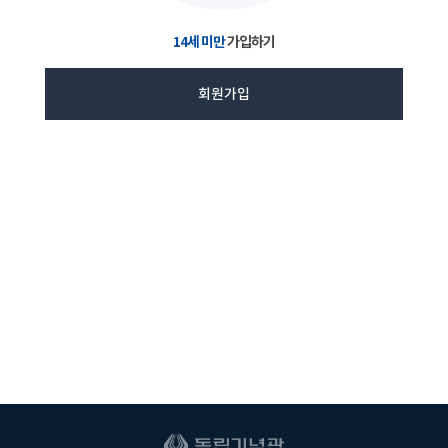
14세 미만
가입하기
회원가입