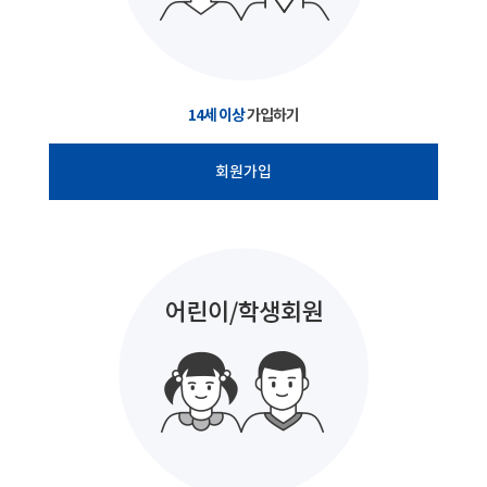
14세 이상
가입하기
회원가입