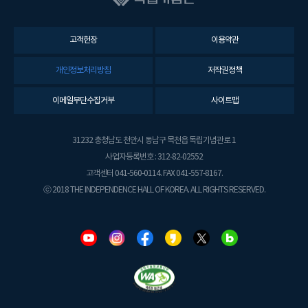
고객헌장
이용약관
개인정보처리방침
저작권정책
이메일무단수집거부
사이트맵
31232 충청남도 천안시 동남구 목천읍 독립기념관로 1
사업자등록번호 : 312-82-02552
고객센터 041-560-0114. FAX 041-557-8167.
ⓒ 2018 THE INDEPENDENCE HALL OF KOREA. ALL RIGHTS RESERVED.