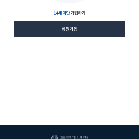
14세 미만
가입하기
회원가입