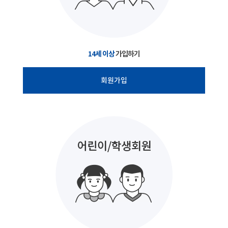
14세 이상
가입하기
회원가입