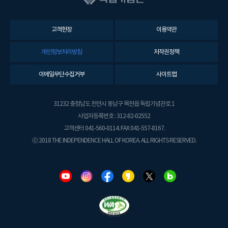
고객헌장
이용약관
개인정보처리방침
저작권정책
이메일무단수집거부
사이트맵
31232 충청남도 천안시 동남구 목천읍 독립기념관로 1
사업자등록번호 : 312-82-02552
고객센터 041-560-0114. FAX 041-557-8167.
ⓒ 2018 THE INDEPENDENCE HALL OF KOREA. ALL RIGHTS RESERVED.