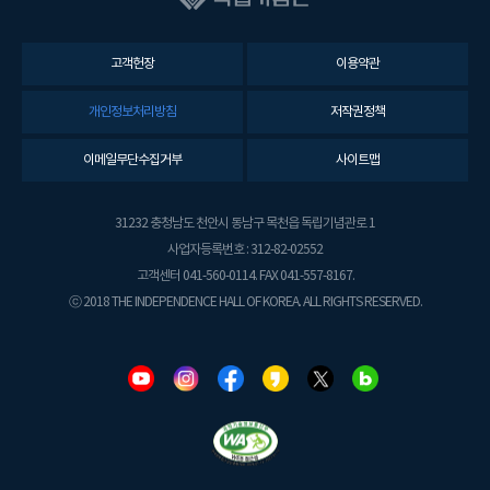
고객헌장
이용약관
개인정보처리방침
저작권정책
이메일무단수집거부
사이트맵
31232 충청남도 천안시 동남구 목천읍 독립기념관로 1
사업자등록번호 : 312-82-02552
고객센터 041-560-0114. FAX 041-557-8167.
ⓒ 2018 THE INDEPENDENCE HALL OF KOREA. ALL RIGHTS RESERVED.