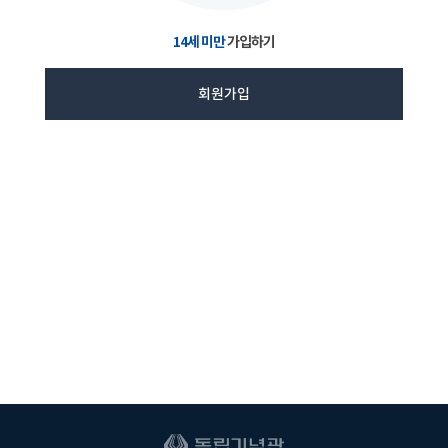
14세 미만
가입하기
회원가입