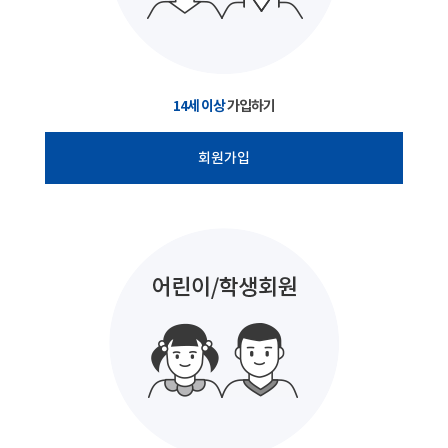
14세 이상
가입하기
회원가입