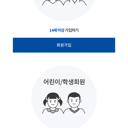
14세 이상
가입하기
회원가입