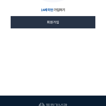
14세 미만
가입하기
회원가입