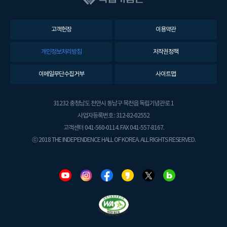
고객헌장
이용약관
개인정보처리방침
저작권정책
이메일무단수집거부
사이트맵
31232 충청남도 천안시 동남구 목천읍 독립기념관로 1
사업자등록번호 : 312-82-02552
고객센터 041-560-0114. FAX 041-557-8167.
ⓒ 2018 THE INDEPENDENCE HALL OF KOREA. ALL RIGHTS RESERVED.