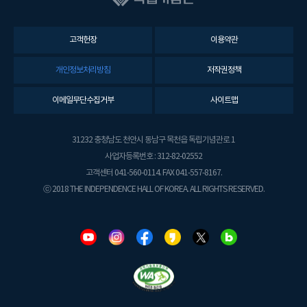
고객헌장
이용약관
개인정보처리방침
저작권정책
이메일무단수집거부
사이트맵
31232 충청남도 천안시 동남구 목천읍 독립기념관로 1
사업자등록번호 : 312-82-02552
고객센터 041-560-0114. FAX 041-557-8167.
ⓒ 2018 THE INDEPENDENCE HALL OF KOREA. ALL RIGHTS RESERVED.