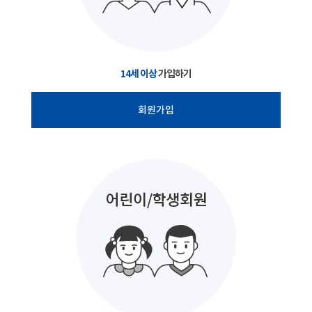
14세 이상
가입하기
회원가입