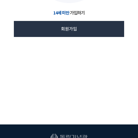
14세 미만
가입하기
회원가입