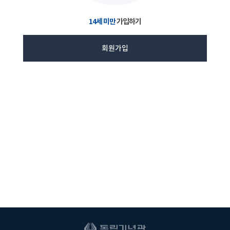
14세 미만
가입하기
회원가입