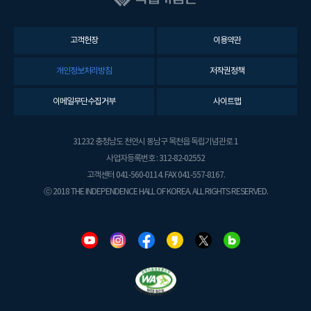
고객헌장
이용약관
개인정보처리방침
저작권정책
이메일무단수집거부
사이트맵
31232 충청남도 천안시 동남구 목천읍 독립기념관로 1
사업자등록번호 : 312-82-02552
고객센터 041-560-0114. FAX 041-557-8167.
ⓒ 2018 THE INDEPENDENCE HALL OF KOREA. ALL RIGHTS RESERVED.