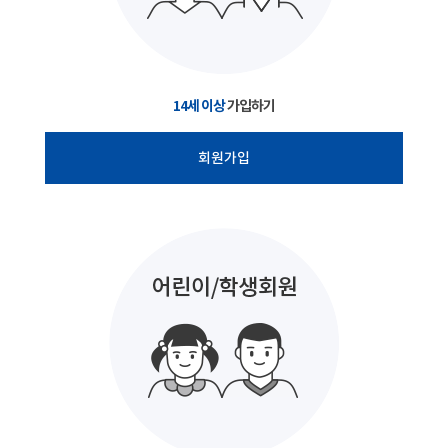
14세 이상
가입하기
회원가입