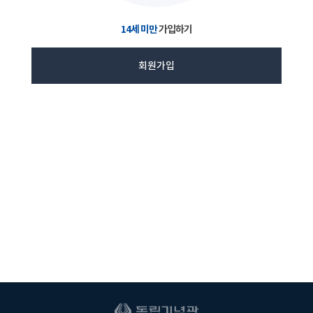
14세 미만
가입하기
회원가입