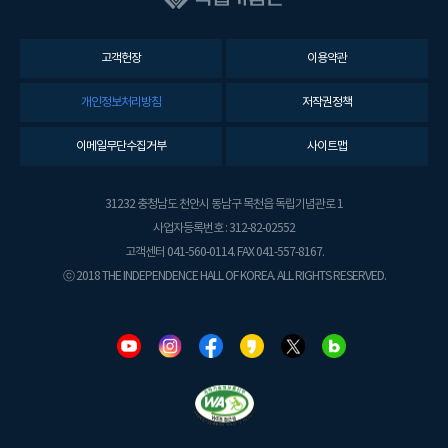
고객헌장
이용약관
개인정보처리방침
저작권정책
이메일무단수집거부
사이트맵
31232 충청남도 천안시 동남구 목천읍 독립기념관로 1
사업자등록번호 : 312-82-02552
고객센터 041-560-0114. FAX 041-557-8167.
ⓒ 2018 THE INDEPENDENCE HALL OF KOREA. ALL RIGHTS RESERVED.