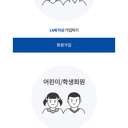
14세 이상
가입하기
회원가입