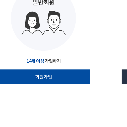
14세 이상
가입하기
회원가입