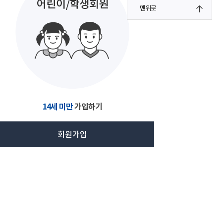
맨위로
14세 미만
가입하기
회원가입