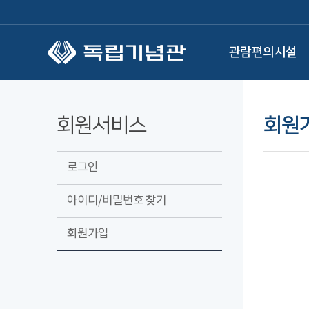
본문 바로가기
관람편의시설
회원서비스
회원
로그인
아이디/비밀번호 찾기
회원가입