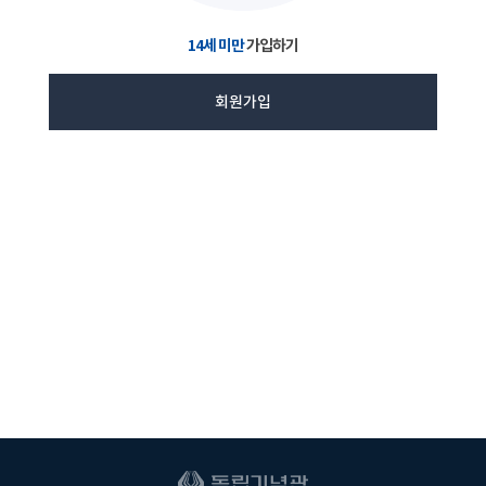
14세 미만
가입하기
회원가입