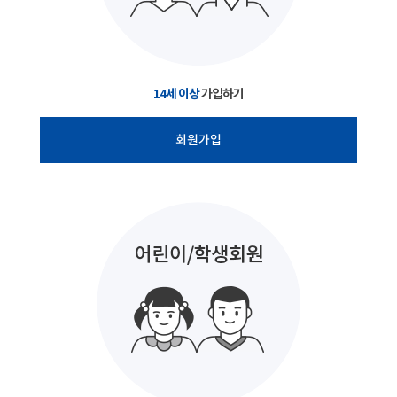
14세 이상
가입하기
회원가입