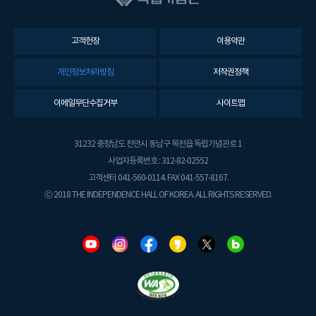
고객헌장
이용약관
개인정보처리방침
저작권정책
이메일무단수집거부
사이트맵
31232 충청남도 천안시 동남구 목천읍 독립기념관로 1
사업자등록번호 : 312-82-02552
고객센터 041-560-0114. FAX 041-557-8167.
ⓒ 2018 THE INDEPENDENCE HALL OF KOREA. ALL RIGHTS RESERVED.