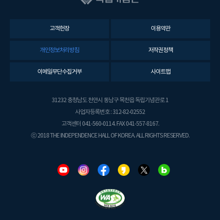
고객헌장
이용약관
개인정보처리방침
저작권정책
이메일무단수집거부
사이트맵
31232 충청남도 천안시 동남구 목천읍 독립기념관로 1
사업자등록번호 : 312-82-02552
고객센터 041-560-0114. FAX 041-557-8167.
ⓒ 2018 THE INDEPENDENCE HALL OF KOREA. ALL RIGHTS RESERVED.