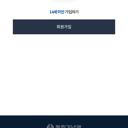
14세 미만
가입하기
회원가입