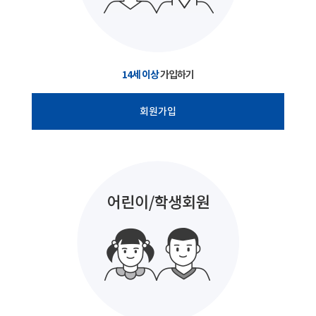
14세 이상
가입하기
회원가입