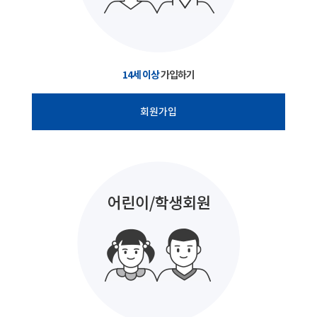
14세 이상
가입하기
회원가입