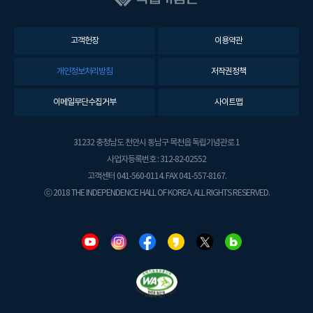
고객헌장
이용약관
개인정보처리방침
저작권정책
이메일무단수집거부
사이트맵
31232 충청남도 천안시 동남구 목천읍 독립기념관로 1
사업자등록번호 : 312-82-02552
고객센터 041-560-0114. FAX 041-557-8167.
ⓒ 2018 THE INDEPENDENCE HALL OF KOREA. ALL RIGHTS RESERVED.