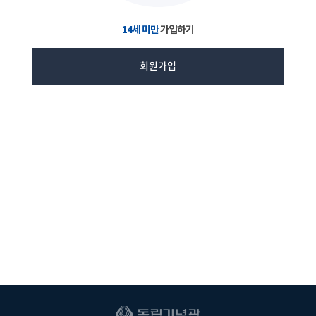
14세 미만
가입하기
회원가입