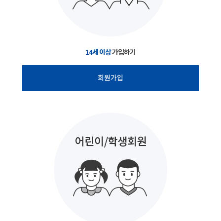
14세 이상
가입하기
회원가입