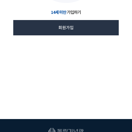
14세 미만
가입하기
회원가입