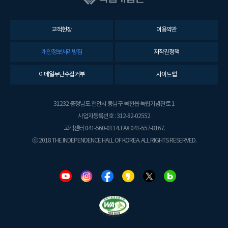
고객헌장
이용약관
개인정보처리방침
저작권정책
이메일무단수집거부
사이트맵
31232 충청남도 천안시 동남구 목천읍 독립기념관로 1
사업자등록번호 : 312-82-02552
고객센터 041-560-0114. FAX 041-557-8167.
ⓒ 2018 THE INDEPENDENCE HALL OF KOREA. ALL RIGHTS RESERVED.